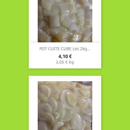
PDT CUITE CUBE Les 2kg...
Prix
4,10 €
2,05 € kg