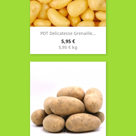
PDT Delicatesse Grenaille...
Prix
5,95 €
5,95 € kg