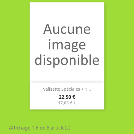
Valisette Spéciales + 1...
Prix
22,50 €
17,05 € L
Affichage 1-6 de 6 article(s)