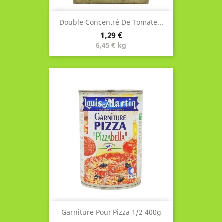
Double Concentré De Tomate...
Prix
1,29 €
6,45 € kg
Garniture Pour Pizza 1/2 400g