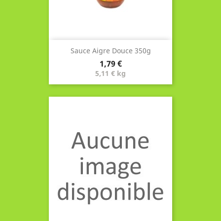
Sauce Aigre Douce 350g
Prix
1,79 €
5,11 € kg