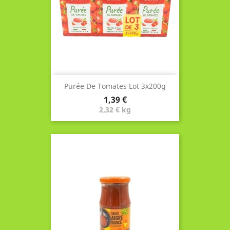
Purée De Tomates Lot 3x200g
Prix
1,39 €
2,32 € kg