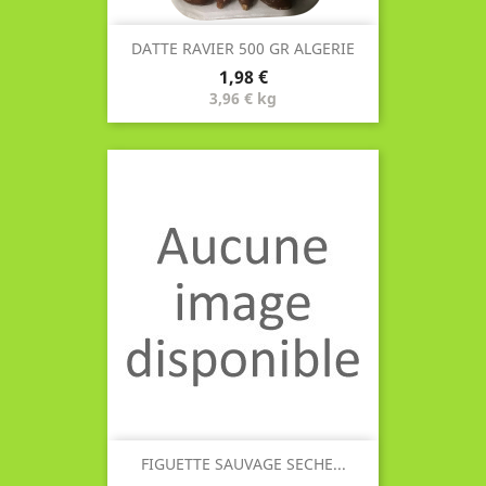
DATTE RAVIER 500 GR ALGERIE
Prix
1,98 €
3,96 € kg
FIGUETTE SAUVAGE SECHE...