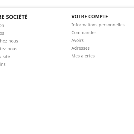
E SOCIÉTÉ
VOTRE COMPTE
Informations personnelles
son
Commandes
os
Avoirs
chez nous
Adresses
tez-nous
Mes alertes
u site
ins