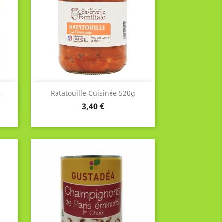
Aperçu rapide

.
Ratatouille Cuisinée 520g
Prix
3,40 €