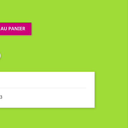
 AU PANIER
3