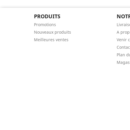
PRODUITS
NOTR
Promotions
Livrai
Nouveaux produits
A prop
Meilleures ventes
Venir 
Contac
Plan d
Magas