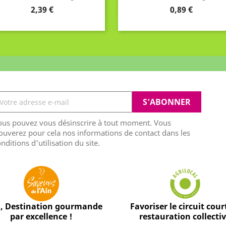
Prix
Prix
2,39 €
0,89 €
ous pouvez vous désinscrire à tout moment. Vous
ouverez pour cela nos informations de contact dans les
nditions d'utilisation du site.
n, Destination gourmande
Favoriser le circuit cour
par excellence !
restauration collecti