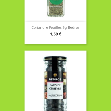
Coriandre Feuilles 9g Bédros
Prix
1,59 €