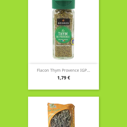
Flacon Thym Provence IGP...
Prix
1,79 €