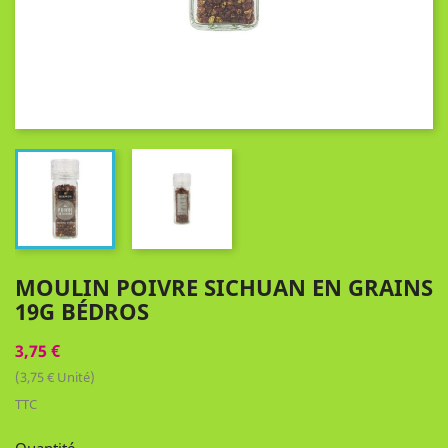
MOULIN POIVRE SICHUAN EN GRAINS
19G BÉDROS
3,75 €
(3,75 € Unité)
TTC