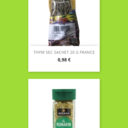
THYM SEC SACHET 20 G FRANCE
Prix
0,98 €