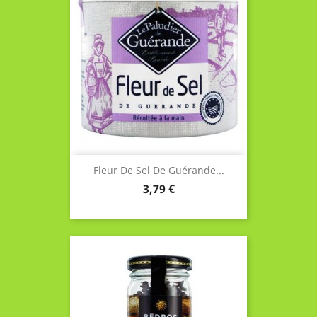
Fleur De Sel De Guérande...
Prix
3,79 €