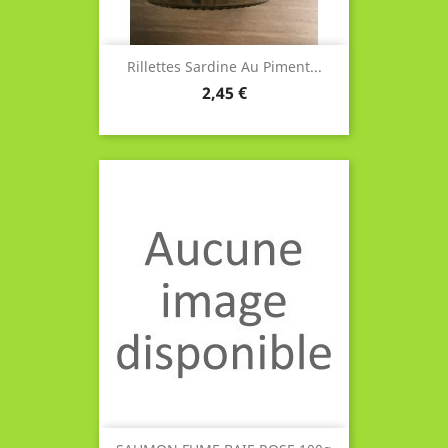
Rillettes Sardine Au Piment...
Prix
2,45 €