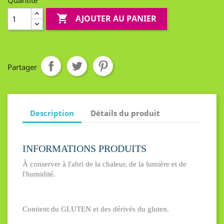
Quantité

AJOUTER AU PANIER
Partager
Description
Détails du produit
INFORMATIONS PRODUITS
À conserver à l'abri de la chaleur, de la lumière et de
l'humidité.
Contient du GLUTEN et des dérivés du gluten.