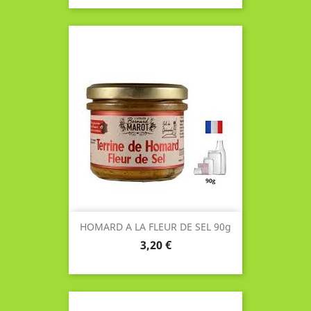
HOMARD A LA FLEUR DE SEL 90g
Prix
3,20 €