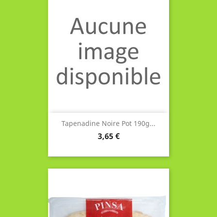
Tapenadine Noire Pot 190g...
Prix
3,65 €