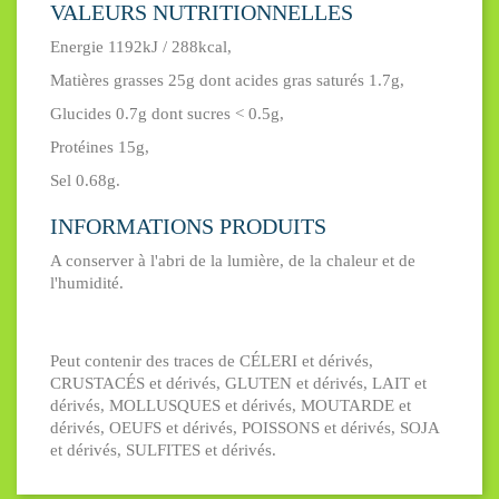
VALEURS NUTRITIONNELLES
Energie 1192kJ / 288kcal,
Matières grasses 25g dont acides gras saturés 1.7g,
Glucides 0.7g dont sucres < 0.5g,
Protéines 15g,
Sel 0.68g.
INFORMATIONS PRODUITS
A conserver à l'abri de la lumière, de la chaleur et de
l'humidité.
Peut contenir des traces de CÉLERI et dérivés,
CRUSTACÉS et dérivés, GLUTEN et dérivés, LAIT et
dérivés, MOLLUSQUES et dérivés, MOUTARDE et
dérivés, OEUFS et dérivés, POISSONS et dérivés, SOJA
et dérivés, SULFITES et dérivés.