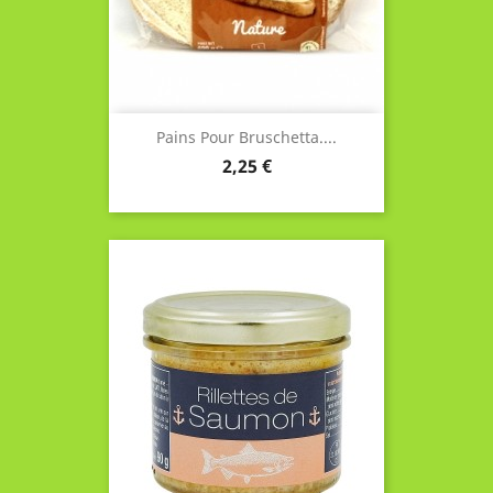
Pains Pour Bruschetta....
Prix
2,25 €