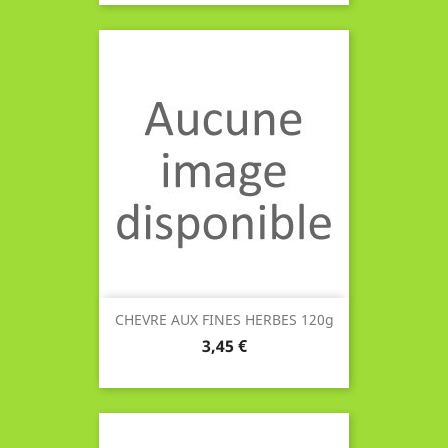
CHEVRE AUX FINES HERBES 120g
Prix
3,45 €